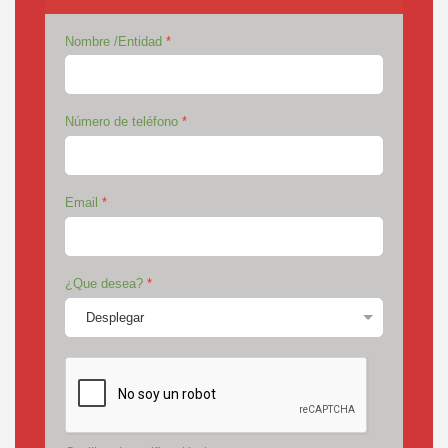
Nombre /Entidad
*
Número de teléfono
*
Email
*
¿Que desea?
*