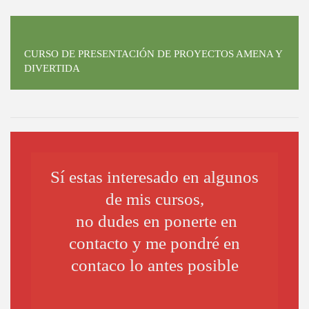
CURSO DE PRESENTACIÓN DE PROYECTOS AMENA Y
DIVERTIDA
Sí estas interesado en algunos
de mis cursos,
no dudes en ponerte en
contacto y me pondré en
contaco lo antes posible