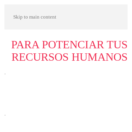
Skip to main content
PARA POTENCIAR TUS
RECURSOS HUMANOS
.
.